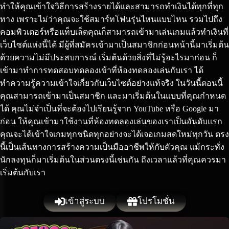
ทำให้คุณเข้าใจวิธีการสร้างรายได้และสามารถทำเงินได้ทุกที่ทุก
ทาง เพราะไม่ว่าคุณจะใช้สมาร์ทโฟนรุ่นไหนแบบไหน รวมไปถึง
คอมพิวเตอร์หรือแท็บเล็ตคุณก็สามารถเข้ามาเล่นเกมแล้วทำเงินที่
เว็บไซต์แห่งนี้ได้ มีผู้ที่สมัครเข้ามาเป็นสมาชิกก่อนหน้านี้มาเริ่มต้น
ด้วยความไม่มีประสบการณ์ เริ่มต้นด้วยสิ่งที่ไม่รู้อะไรมาก่อน ก็
เข้ามาทำการทดสอบทดลองเข้าที่ห้องทดลองเล่นกับเรา ได้
ทำความรู้ความเข้าใจเกี่ยวกับเว็บไซต์อย่างแท้จริง ในวันนี้ตอนนี้
คุณสามารถเข้ามาเป็นสมาชิก และมาเริ่มต้นในแบบที่คุณกำหนด
ได้ คุณไม่จำเป็นที่จะต้องไปเรียนรู้จาก YouTube หรือ Google มา
ก่อน ให้คุณเข้ามาใช้งานที่ห้องทดลองเล่นของเราเป็นอันดับแรก
คุณจะได้เข้าใจเกมทุกชนิดทุกอย่างจะได้เจอเกมสดใหม่ทุกวัน ตรง
นี้เป็นเส้นทางการสร้างความเป็นมืออาชีพให้กับตัวคุณ แม้กระทั่ง
นักลงทุนก็มาเริ่มต้นในส่วนตรงนี้เช่นกัน ถึงเวลาแล้วที่คุณควรมา
เริ่มต้นกับเรา
เข้าสู่ระบบ
โปรโมชั่น