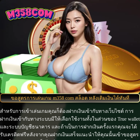
ขอสูตรการเล่นเกม m358 com สล็อต หลังเติมเงินได้ทันที
สำหรับการเข้าเล่นเกมคุณก็ต้องฝากเงินเข้ากับทางเว็บไซต์ การ
ฝากเงินเข้ากับทางระบบมีให้เลือกใช้งานทั้งในส่วนของ True wallet
และระบบบัญชีธนาคาร และถ้าเป็นการฝากเงินครั้งแรกคุณจะได้
รับเครดิตฟรีหลังจากคุณฝากเงินเสร็จแนะนำให้คุณนั้นเข้าขอสูตร