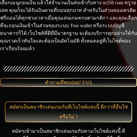
เลือกเมนูถอนเงิน แล้วใส่จำนวนเงินส่งเข้ากับทาง m358 com ทรูวอ
เลท คุณก็จะได้รับเงินตามที่ถอนทุกบาท สำหรับในส่วนของเครดิต
ฟรีถอนได้ทุกช่วงเวลาเมื่อคุณเล่นเกมครบตามกติกา และคุณเลือก
ที่จะถอนเงินเข้าในส่วนของระบบ True wallet หรือระบบบัญชี
ธนาคารก็ได้ เว็บไซต์ที่ดีที่มีมาตรฐาน จะต้องบริการทุกอย่างให้กับ
คุณรวดเร็วทันใจและต้องเป็นอัตโนมัติ ทั้งหมดอยู่ที่เว็บไซต์ของ
เราเรียบร้อยแล้ว
คำถามที่พบบ่อย? FAQ
สมัครเป็นสมาชิกเล่นเกมกับที่เว็บไซต์แห่งนี้ ดีกว่าที่อื่นใช่
หรือไม่ ?
สมัครเข้ามาเป็นสมาชิกเล่นเกมกับทางเว็บไซต์แห่งนี้ ดี