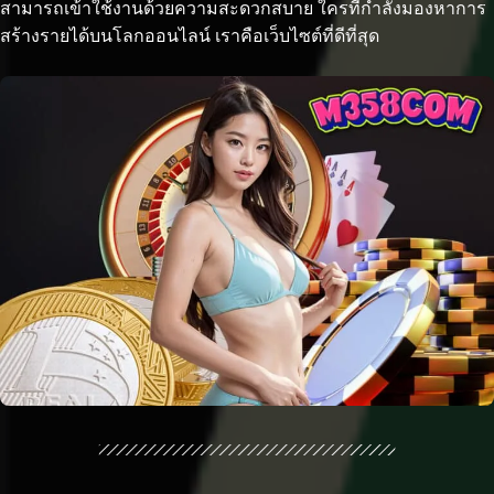
สามารถเข้าใช้งานด้วยความสะดวกสบาย ใครที่กำลังมองหาการ
สร้างรายได้บนโลกออนไลน์ เราคือเว็บไซต์ที่ดีที่สุด