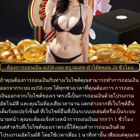
ต้องการถอนเงิน m358 com ทรูวอเลท ทำได้ตลอด 24 ชั่วโมง
ถ้าคุณต้องการถอนเงินกับทางเว็บไซต์คุณสามารถทำการถอนเงิน
ออกจากระบบ m358 com ได้ทุกช่วงเวลาที่คุณต้องการ การถอน
เงินออกจากเว็บไซต์ของเราตรงนี้เป็นการถอนเงินด้วยโปรแกรม
อัตโนมัติ และคุณไม่ต้องเสียเวลานาน แตกต่างจากที่เว็บไซต์อื่น
เต็มร้อยเปอร์เซ็นต์ ที่เว็บไซต์อื่นที่เป็นระบบเอเย่นต์หรือเป็นระบบ
นายหน้า คุณจะต้องแจ้งล่วงหน้าการถอนเงินมากกว่า 1 ชั่วโมง
แต่สำหรับที่เว็บไซต์ของเราตรงนี้ให้คุณทำการถอนเงินด้วย
โปรแกรมอัตโนมัติ โดยใช้เวลาเพียง 1 นาทีเท่านั้น เพียงแค่คุณกด