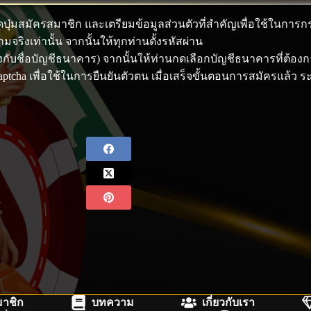
กดปุ่มสมัครสมาชิก และเตรียมข้อมูลส่วนตัวที่สำคัญเพื่อใช้ในก
จริงเท่านั้น จากนั้นให้ทุกท่านตั้งรหัสผ่าน
งตรงกับชื่อบัญชีธนาคาร) จากนั้นให้ท่านกดเลือกบัญชีธนาคารที
tcha เพื่อใช้ในการยืนยันตัวตน เมื่อเสร็จขั้นตอนการสมัครแล้ว ระบบ
มาชิก
บทความ
เกี่ยวกับเรา