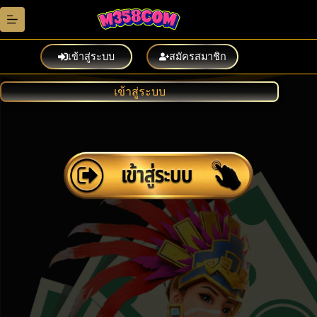
Skip
to
content
เข้าสู่ระบบ
สมัครสมาชิก
เข้าสู่ระบบ