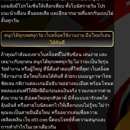
แถมยังมีโปรโมชั่นให้เลือกเพียบ ทั้งโบนัสรายวัน โปร
แนะนำเพื่อน คืนยอดเสีย และอีกมากมายที่แจกกันแบบไม่
อั้นทุกวัน
สนุกได้ทุกเพศทุกวัย เว็บสล็อตใช้งานง่าย มือใหม่ก็เล่น
ได้ทันที
ถ้าคุณกำลังมองหาเว็บสล็อตที่ไม่ซับซ้อน เล่นง่าย และ
เหมาะกับทุกคน สนุกได้ทุกเพศทุกวัย ไม่ว่าจะเป็นวัยรุ่น
วัยทำงาน หรือผู้ใหญ่ ที่นี่คือคำตอบที่ใช่ที่สุด! เว็บสล็อต
ใช้งานง่าย มือใหม่ก็เล่นได้ทันที ด้วยระบบเมนูภาษาไทย
ชัดเจน กติกาแต่ละเกมมีอธิบายอย่างละเอียด พร้อมโหมด
ทดลองเล่นฟรีให้ฝึกฝีมือก่อนลงเงินจริง รวมเกมจากค่าย
ดังมากมาย อัปเดตใหม่ทุกสัปดาห์ มีทั้งแบบน่ารักสดใส
ลุ้นมันส์ หรือสายโบนัสแตกไวให้เลือกแบบไม่รู้จบ ไม่ว่า
คุณจะเป็นสายปั่นมือใหม่ หรืออยากเล่นเพื่อความ
เพลิดเพลิน เว็บ n93 com นี้ตอบโจทย์ทั้งความสนุกและ
การทำกำไรในเวลาเดียวกัน