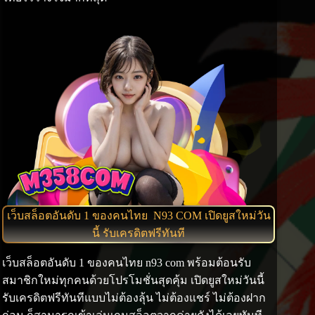
เว็บสล็อตอันดับ 1 ของคนไทย N93 COM เปิดยูสใหม่วัน
นี้ รับเครดิตฟรีทันที
เว็บสล็อตอันดับ 1 ของคนไทย n93 com พร้อมต้อนรับ
สมาชิกใหม่ทุกคนด้วยโปรโมชั่นสุดคุ้ม เปิดยูสใหม่วันนี้
รับเครดิตฟรีทันทีแบบไม่ต้องลุ้น ไม่ต้องแชร์ ไม่ต้องฝาก