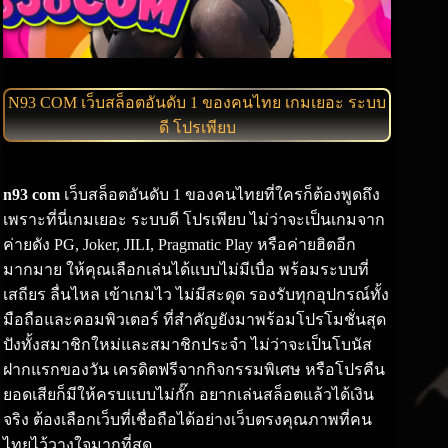
N93 COM เว็บสล็อตอันดับ 1 ของคนไทย เกมเยอะ ระบบ
ดี โปรเพียบ
n93 com
เว็บสล็อตอันดับ 1 ของคนไทยที่ใครก็ต้องพูดถึง
เพราะที่นี่เกมเยอะ ระบบดี โปรเพียบ ไม่ว่าจะเป็นเกมจาก
ค่ายดัง PG, Joker, JILI, Pragmatic Play หรือค่ายฮิตอีก
มากมาย ให้คุณเลือกเล่นได้แบบไม่มีเบื่อ พร้อมระบบที่
เสถียร ลื่นไหล เข้าเกมไว ไม่มีสะดุด รองรับทุกอุปกรณ์ทั้ง
มือถือและคอมพิวเตอร์ ที่สำคัญยังมาพร้อมโปรโมชั่นสุด
ปังทั้งสมาชิกใหม่และสมาชิกประจำ ไม่ว่าจะเป็นโบนัส
ฝากแรกของวัน เครดิตฟรีจากกิจกรรมพิเศษ หรือโปรคืน
ยอดเสียก็มีให้ครบแบบไม่กั๊ก อยากเล่นสล็อตแล้วได้เงิน
จริง ต้องเลือกเว็บที่เชื่อถือได้อย่างเว็บตรงคุณภาพที่คน
ไทยไว้วางใจมากที่สุด