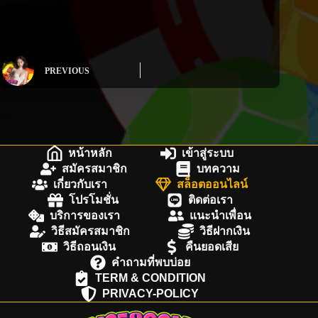
PREVIOUS
หน้าหลัก
เข้าสู่ระบบ
สมัครสมาชิก
บทความ
เกี่ยวกับเรา
สล็อตออนไลน์
โปรโมชั่น
ติดต่อเรา
บริการของเรา
แนะนำเพื่อน
วิธีสมัครสมาชิก
วิธีฝากเงิน
วิธีถอนเงิน
คืนยอดเสีย
คำถามที่พบบ่อย
TERM & CONDITION
PRIVACY-POLICY